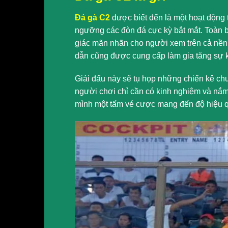
Đá gà C2
được biết đến là một hoạt động
ngưỡng các đòn đá cực kỳ bắt mắt. Toàn b
giác mãn nhãn cho người xem trên cả nền t
dẫn cũng được cung cấp làm gia tăng sự kíc
Giải đấu này
sẽ tụ họp những chiến kê ch
người chơi chỉ cần có kinh nghiệm và nắm
mình một tấm vé cược mang đến độ hiệu q