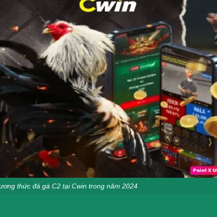
ương thức đá gà C2 tại Cwin trong năm 2024