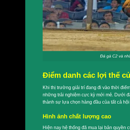
Đá gà C2 và nh
Điểm danh các lợi thế củ
Khi thị trường giải trí đang đi vào thời đi
những trải nghiệm cực kỳ mới mẻ. Dưới đây
thành sự lựa chọn hàng đầu của tất cả hội 
Hình ảnh chất lượng cao
Hiện nay hệ thống đã mua lại bản quyền c