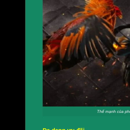
Thế mạnh của ph