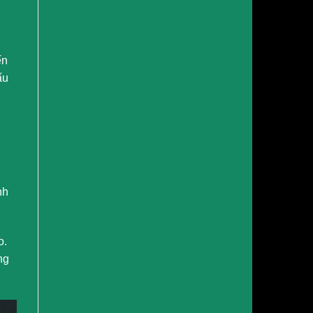
ến
ấu
nh
o.
ng