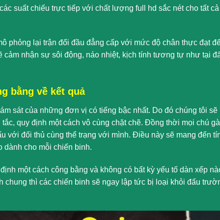
c suất chiếu trực tiếp với chất lượng full hd sắc nét cho tất cả
 phỏng lại trận đối đầu đẳng cấp với mức độ chân thực đạt đ
cảm nhận sự sôi động, náo nhiệt, kịch tính tương tự như tại đ
g bằng về kết quả
ám sát của những đơn vị có tiếng bậc nhất. Do đó chúng tôi sẽ
 tắc, quy định một cách vô cùng chặt chẽ. Đồng thời mọi chú gà
đấu với đối thủ cùng thể trạng với mình. Điều này sẽ mang đến tí
o dành cho mỗi chiến binh.
định một cách công bằng và không có bất kỳ yếu tố dàn xếp nà
 chung thì các chiến binh sẽ ngay lập tức bị loại khỏi đấu trườ