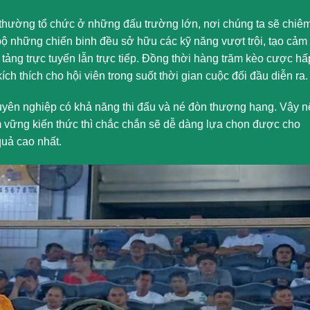
 thường tổ chức ở những đấu trường lớn, nơi chúng ta sẽ chiê
ộ những chiến binh đều sở hữu các kỹ năng vượt trội, tạo cảm
ảng trực tuyến lẫn trực tiếp. Đồng thời hàng trăm kèo cược hấ
h thích cho hội viên trong suốt thời gian cuộc đối đầu diễn ra.
uyên nghiệp có khả năng thi đấu và né đòn thượng hạng. Vậy n
 vững kiến thức thì chắc chắn sẽ dễ dàng lựa chọn được cho
uả cao nhất.