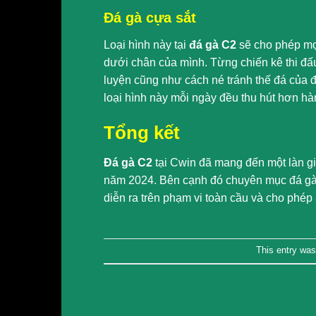
Đá gà cựa sắt
Loại hình này tại
đá gà C2
sẽ cho phép mọi
dưới chân của mình. Từng chiến kê thi đấ
luyện cũng như cách né tránh thế đá của đ
loại hình này mỗi ngày đều thu hút hơn hà
Tổng kết
Đá gà C2
tại Cwin đã mang đến một làn gi
năm 2024. Bên cạnh đó chuyên mục đá gà
diễn ra trên phạm vi toàn cầu và cho phé
This entry wa