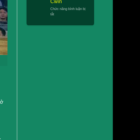
Cwin
Pháp
Chọn
Chức năng bình luận bị
Theo
ở
tắt
Phong
Đá
Thủy
Gà
C2
–
Theo
Dõi
Giải
Chọi
Kê
Hấp
Dẫn
Hàng
Đầu
Cwin
rở
.